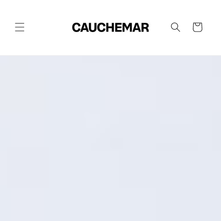
Direkt
zum
Inhalt
Warenkorb