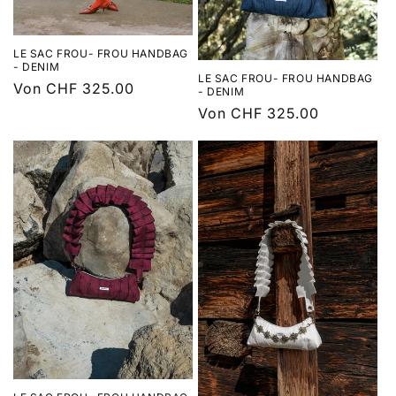
:
LE SAC FROU- FROU HANDBAG
- DENIM
LE SAC FROU- FROU HANDBAG
Normaler
Von CHF 325.00
- DENIM
Preis
Normaler
Von CHF 325.00
Preis